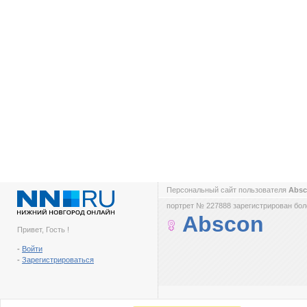
Персональный сайт пользователя
Abs
портрет № 227888 зарегистрирован боле
Abscon
Привет, Гость !
-
Войти
-
Зарегистрироваться